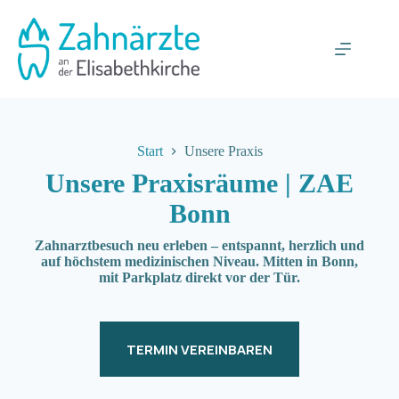
Zum
Inhalt
springen
Start
Unsere Praxis
Unsere Praxisräume | ZAE
Bonn
Zahnarztbesuch neu erleben – entspannt, herzlich und
auf höchstem medizinischen Niveau. Mitten in Bonn,
mit Parkplatz direkt vor der Tür.
TERMIN VEREINBAREN