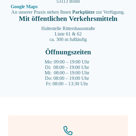
53113 Bonn
Google Maps
An unserer Praxis stehen Ihnen
Parkplätze
zur Verfügung.
Mit öffentlichen Verkehrs­mitteln
Haltestelle Rittershausstraße
Linie 61 & 62
ca. 300 m fußläufig
Öffnungs­zeiten
Mo: 09:00 – 19:00 Uhr
Di: 08:00 – 19:00 Uhr
Mi: 08:00 – 19:00 Uhr
Do: 08:00 – 19:00 Uhr
Fr: 08:00 – 13:30 Uhr