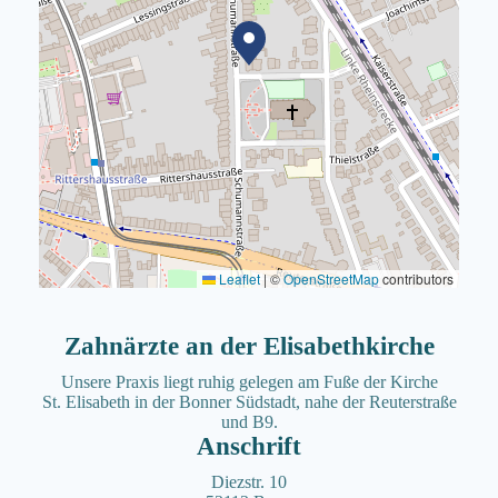
Leaflet
|
©
OpenStreetMap
contributors
Zahnärzte an der Elisabeth­kirche
Unsere Praxis liegt ruhig gelegen am Fuße der Kirche
St. Elisabeth in der Bonner Südstadt, nahe der Reuterstraße
und B9.
Anschrift
Diezstr. 10