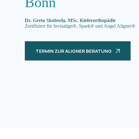
Bonn
Dr. Greta Skoberla, MSc. Kieferorthopädie
Zertifiziert für Invisalign®, Spark® und Angel Aligner®
TERMIN ZUR ALIGNER BERATUNG