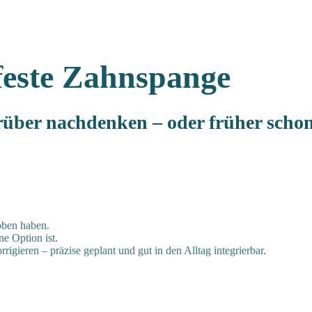
feste Zahnspange
rüber nachdenken – oder früher scho
oben haben.
ne Option ist.
rigieren – präzise geplant und gut in den Alltag integrierbar.