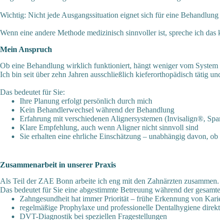
Wichtig: Nicht jede Ausgangssituation eignet sich für eine Behandlung
Wenn eine andere Methode medizinisch sinnvoller ist, spreche ich das 
Mein Anspruch
Ob eine Behandlung wirklich funktioniert, hängt weniger vom System ab
Ich bin seit über zehn Jahren ausschließlich kieferorthopädisch tätig un
Das bedeutet für Sie:
Ihre Planung erfolgt persönlich durch mich
Kein Behandlerwechsel während der Behandlung
Erfahrung mit verschiedenen Alignersystemen (Invisalign®, Sp
Klare Empfehlung, auch wenn Aligner nicht sinnvoll sind
Sie erhalten eine ehrliche Einschätzung – unabhängig davon, o
Zusammenarbeit in unserer Praxis
Als Teil der ZAE Bonn arbeite ich eng mit den Zahnärzten zusammen.
Das bedeutet für Sie eine abgestimmte Betreuung während der gesamt
Zahngesundheit hat immer Priorität – frühe Erkennung von Kar
regelmäßige Prophylaxe und professionelle Dentalhygiene direk
DVT-Diagnostik bei speziellen Fragestellungen