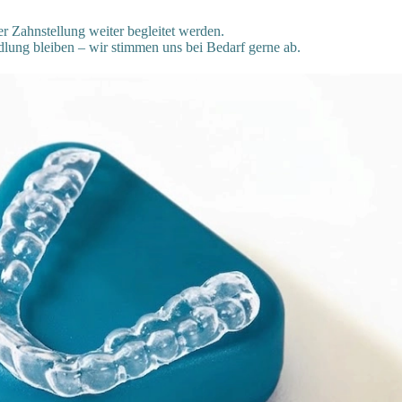
er Zahnstellung weiter begleitet werden.
lung bleiben – wir stimmen uns bei Bedarf gerne ab.