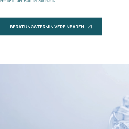
Heute in der Bonner Südstadt.
BERATUNGSTERMIN VEREINBAREN