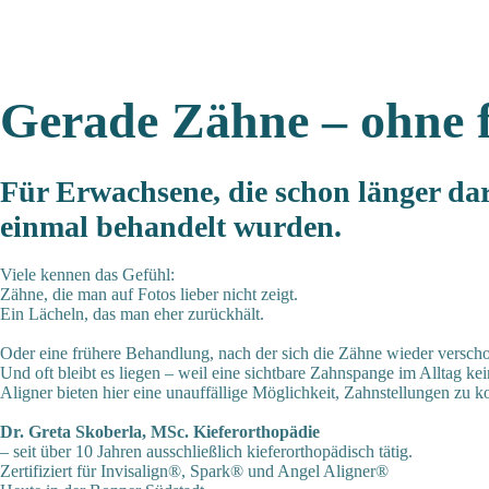
Gerade Zähne – ohne 
Für Erwachsene, die schon länger da
einmal behandelt wurden.
Viele kennen das Gefühl:
Zähne, die man auf Fotos lieber nicht zeigt.
Ein Lächeln, das man eher zurückhält.
Oder eine frühere Behandlung, nach der sich die Zähne wieder versch
Und oft bleibt es liegen – weil eine sichtbare Zahnspange im Alltag kei
Aligner bieten hier eine unauffällige Möglichkeit, Zahnstellungen zu kor
Dr. Greta Skoberla, MSc. Kieferorthopädie
– seit über 10 Jahren ausschließlich kieferorthopädisch tätig.
Zertifiziert für Invisalign®, Spark® und Angel Aligner®