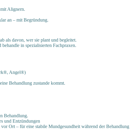
 mit Alignern.
klar an – mit Begründung.
 als davon, wer sie plant und begleitet.
d behandle in spezialisierten Fachpraxen.
ark®, Angel®)
b eine Behandlung zustande kommt.
en Behandlung.
ies und Entzündungen
t vor Ort – für eine stabile Mundgesundheit während der Behandlung