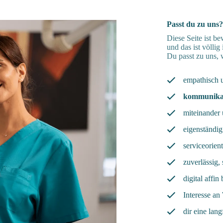
Passt du zu uns?
Diese Seite ist be
und das ist völlig
Du passt zu uns,
empathisch u
kommunika
miteinander 
eigenständi
serviceorient
zuverlässig, 
digital affi
Interesse an
dir eine lan