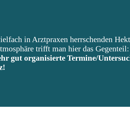
vielfach in Arztpraxen herrschenden Hek
mosphäre trifft man hier das Gegenteil: 
ehr gut organisierte Termine/Unters
z!