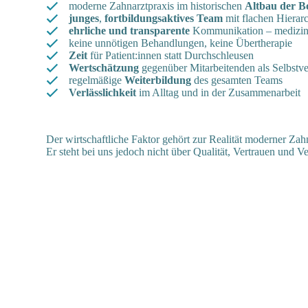
moderne Zahnarztpraxis im historischen
Altbau der B
junges
,
fortbildungsaktives
Team
mit flachen Hierar
ehrliche und transparente
Kommunikation – medizin
keine unnötigen Behandlungen, keine Übertherapie
Zeit
für Patient:innen statt Durchschleusen
Wertschätzung
gegenüber Mitarbeitenden als Selbstve
regelmäßige
Weiterbildung
des gesamten Teams
Verlässlichkeit
im Alltag und in der Zusammenarbeit
Der wirtschaftliche Faktor gehört zur Realität moderner Za
Er steht bei uns jedoch nicht über Qualität, Vertrauen und V