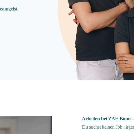
eamgeist.
Arbeiten bei ZAE Bonn –
Du suchst keinen Job „irg