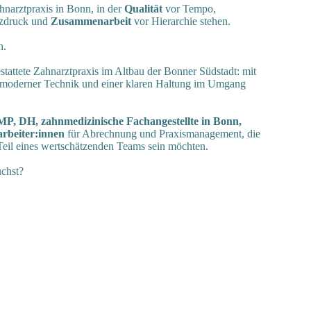
narztpraxis in Bonn, in der
Qualität
vor Tempo,
zdruck und
Zusammenarbeit
vor Hierarchie stehen.
n.
stattete Zahnarztpraxis im Altbau der Bonner Südstadt: mit
, moderner Technik und einer klaren Haltung im Umgang
, DH, zahnmedizinische Fachangestellte in Bonn,
arbeiter:innen
für Abrechnung und Praxismanagement, die
eil eines wertschätzenden Teams sein möchten.
uchst?