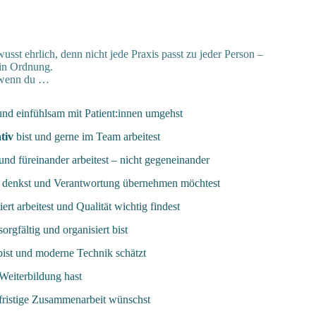
wusst ehrlich, denn nicht jede Praxis passt zu jeder Person –
 in Ordnung.
 wenn du …
nd einfühlsam mit Patient:innen umgehst
tiv
bist und gerne im Team arbeitest
und füreinander arbeitest – nicht gegeneinander
g denkst und Verantwortung übernehmen möchtest
iert arbeitest und Qualität wichtig findest
sorgfältig und organisiert bist
n bist und moderne Technik schätzt
 Weiterbildung hast
gfristige Zusammenarbeit wünschst