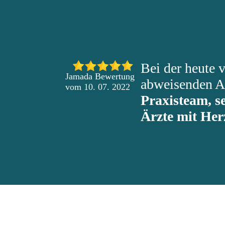
Bei der heute 
Jamada Bewertung
abweisenden At
vom 10. 07. 2022
Praxisteam, s
Ärzte mit Her