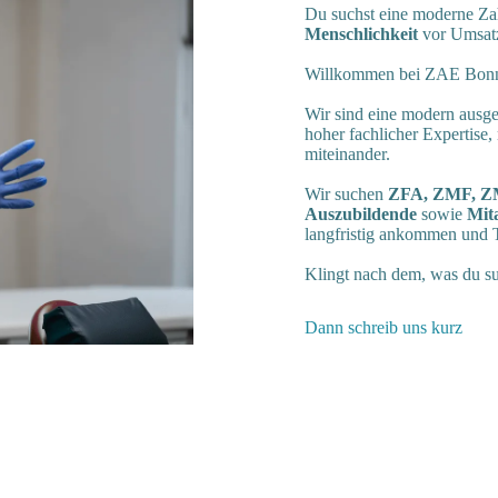
Du suchst eine moderne Zah
Menschlichkeit
vor Umsat
Willkommen bei ZAE Bon
Wir sind eine modern ausge
hoher fachlicher Expertise
miteinander.
Wir suchen
ZFA, ZMF, ZMP
Auszubildende
sowie
Mit
langfristig ankommen und T
Klingt nach dem, was du s
Dann schreib uns kurz