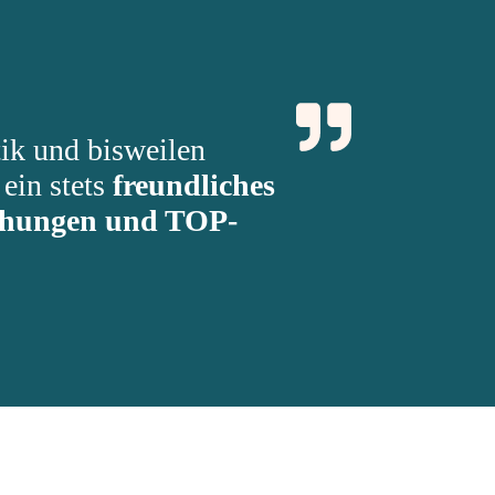
tik und bisweilen
ein stets
freundliches
uchungen und TOP-