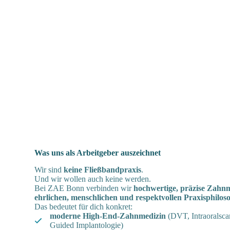
Was uns als Arbeitgeber auszeichnet
Wir sind
keine Fließbandpraxis
.
Und wir wollen auch keine werden.
Bei ZAE Bonn verbinden wir
hochwertige, präzise Zahn
ehrlichen, menschlichen und respektvollen Praxisphilos
Das bedeutet für dich konkret:
moderne High-End-Zahnmedizin
(DVT, Intraoralsca
Guided Implantologie)