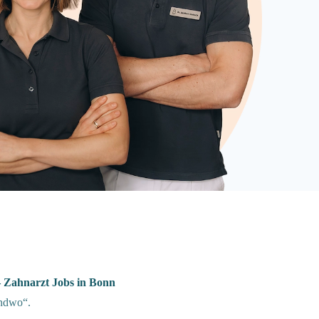
 Zahnarzt Jobs in Bonn
endwo“.