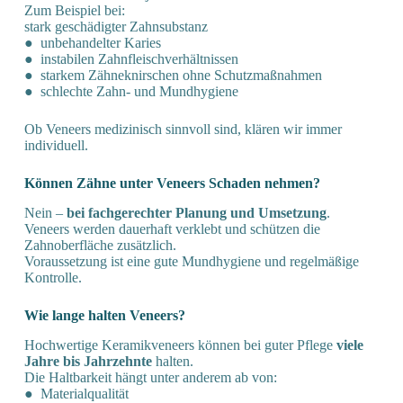
Zum Beispiel bei:
stark geschädigter Zahnsubstanz
● unbehandelter Karies
● instabilen Zahnfleischverhältnissen
● starkem Zähneknirschen ohne Schutzmaßnahmen
● schlechte Zahn- und Mundhygiene
Ob Veneers medizinisch sinnvoll sind, klären wir immer
individuell.
Können Zähne unter Veneers Schaden nehmen?
Nein –
bei fachgerechter Planung und Umsetzung
.
Veneers werden dauerhaft verklebt und schützen die
Zahnoberfläche zusätzlich.
Voraussetzung ist eine gute Mundhygiene und regelmäßige
Kontrolle.
Wie lange halten Veneers?
Hochwertige Keramikveneers können bei guter Pflege
viele
Jahre bis Jahrzehnte
halten.
Die Haltbarkeit hängt unter anderem ab von:
● Materialqualität