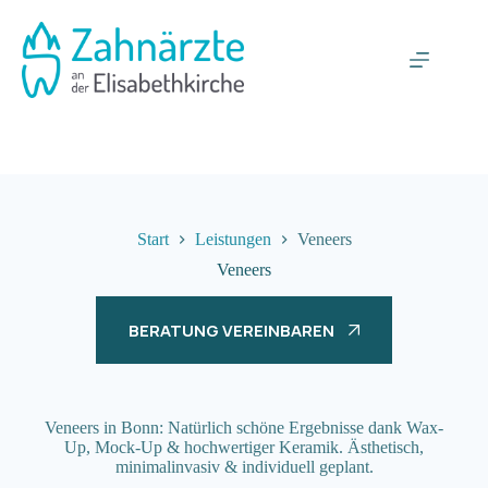
Zum
Inhalt
springen
Start
Leistungen
Veneers
Veneers
BERATUNG VEREINBAREN
Veneers in Bonn: Natürlich schöne Ergebnisse dank Wax-
Up, Mock-Up & hochwertiger Keramik. Ästhetisch,
minimalinvasiv & individuell geplant.