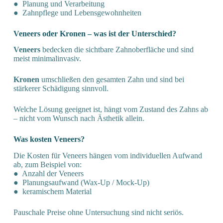
● Planung und Verarbeitung
● Zahnpflege und Lebensgewohnheiten
Veneers oder Kronen – was ist der Unterschied?
Veneers
bedecken die sichtbare Zahnoberfläche und sind
meist minimalinvasiv.
Kronen
umschließen den gesamten Zahn und sind bei
stärkerer Schädigung sinnvoll.
Welche Lösung geeignet ist, hängt vom Zustand des Zahns ab
– nicht vom Wunsch nach Ästhetik allein.
Was kosten Veneers?
Die Kosten für Veneers hängen vom individuellen Aufwand
ab, zum Beispiel von:
● Anzahl der Veneers
● Planungsaufwand (Wax-Up / Mock-Up)
● keramischem Material
Pauschale Preise ohne Untersuchung sind nicht seriös.