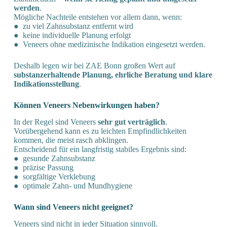
werden
.
Mögliche Nachteile entstehen vor allem dann, wenn:
● zu viel Zahnsubstanz entfernt wird
● keine individuelle Planung erfolgt
● Veneers ohne medizinische Indikation eingesetzt werden.
Deshalb legen wir bei ZAE Bonn großen Wert auf
substanzerhaltende Planung, ehrliche Beratung und klare
Indikationsstellung
.
Können Veneers Neben­wirkungen haben?
In der Regel sind Veneers
sehr gut verträglich
.
Vorübergehend kann es zu leichten Empfindlichkeiten
kommen, die meist rasch abklingen.
Entscheidend für ein langfristig stabiles Ergebnis sind:
● gesunde Zahnsubstanz
● präzise Passung
● sorgfältige Verklebung
● optimale Zahn- und Mundhygiene
Wann sind Veneers nicht geeignet?
Veneers sind nicht in jeder Situation sinnvoll.