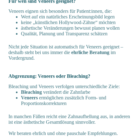
Für wen sind Veneers geeignet?
Veneers eignen sich besonders für Patient:innen, die:
Wert auf ein natürliches Erscheinungsbild legen
keine „künstlichen Hollywood-Zähne“ möchten
ästhetische Veränderungen bewusst planen wollen
Qualität, Planung und Transparenz schätzen
Nicht jede Situation ist automatisch für Veneers geeignet –
deshalb steht bei uns immer die
ehrliche Beratung
im
Vordergrund.
Abgrenzung: Veneers oder Bleaching?
Bleaching und Veneers verfolgen unterschiedliche Ziele:
Bleaching
verändert die Zahnfarbe
Veneers
ermöglichen zusätzlich Form- und
Proportionskorrekturen
In manchen Fällen reicht eine Zahnaufhellung aus, in anderen
ist eine ästhetische Gesamtlösung sinnvoller.
Wir beraten ehrlich und ohne pauschale Empfehlungen.