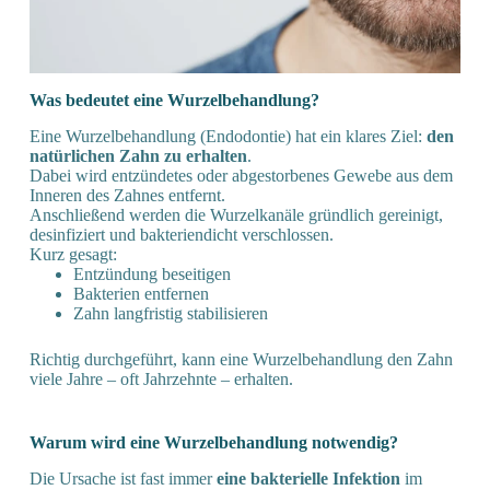
Was bedeutet eine Wurzel­behandlung?
Eine Wurzelbehandlung (Endodontie) hat ein klares Ziel:
den
natürlichen Zahn zu erhalten
.
Dabei wird entzündetes oder abgestorbenes Gewebe aus dem
Inneren des Zahnes entfernt.
Anschließend werden die Wurzelkanäle gründlich gereinigt,
desinfiziert und bakteriendicht verschlossen.
Kurz gesagt:
Entzündung beseitigen
Bakterien entfernen
Zahn langfristig stabilisieren
Richtig durchgeführt, kann eine Wurzelbehandlung den Zahn
viele Jahre – oft Jahrzehnte – erhalten.
Warum wird eine Wurzel­behandlung notwendig?
Die Ursache ist fast immer
eine bakterielle Infektion
im