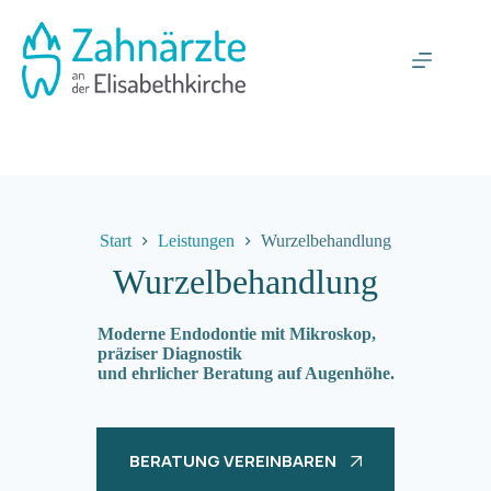
Zum
Inhalt
springen
Start
Leistungen
Wurzel­behandlung
Wurzel­behandlung
Moderne Endodontie mit Mikroskop,
präziser Diagnostik
und ehrlicher Beratung auf Augenhöhe.
BERATUNG VEREINBAREN