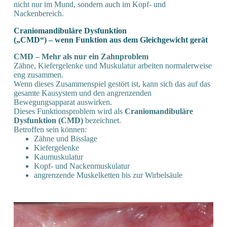
nicht nur im Mund, sondern auch im Kopf- und
Nackenbereich.
Cranio­mandibuläre Dysfunktion
(„CMD“)
– wenn Funktion aus dem Gleichgewicht gerät
CMD – Mehr als nur ein Zahnproblem
Zähne, Kiefergelenke und Muskulatur arbeiten normalerweise
eng zusammen.
Wenn dieses Zusammenspiel gestört ist, kann sich das auf das
gesamte Kausystem und den angrenzenden
Bewegungsapparat auswirken.
Dieses Funktionsproblem wird als
Craniomandibuläre
Dysfunktion (CMD)
bezeichnet.
Betroffen sein können:
Zähne und Bisslage
Kiefergelenke
Kaumuskulatur
Kopf- und Nackenmuskulatur
angrenzende Muskelketten bis zur Wirbelsäule