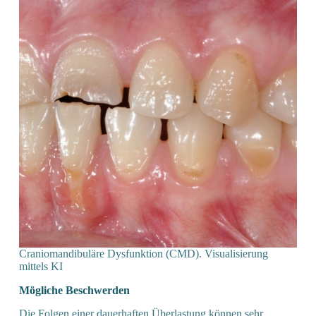
Craniomandibuläre Dysfunktion (CMD). Visualisierung
mittels KI
Mögliche Beschwerden
Die Folgen einer dauerhaften Überlastung können sehr