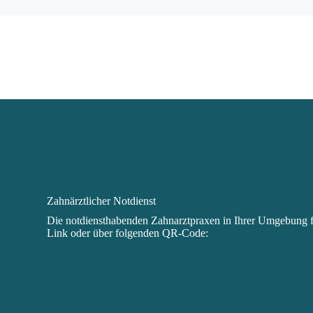
Zahnärztlicher Notdienst
Die notdienst­habenden Zahnarztpraxen in Ihrer Umgebung 
Link
oder über folgenden QR-Code: