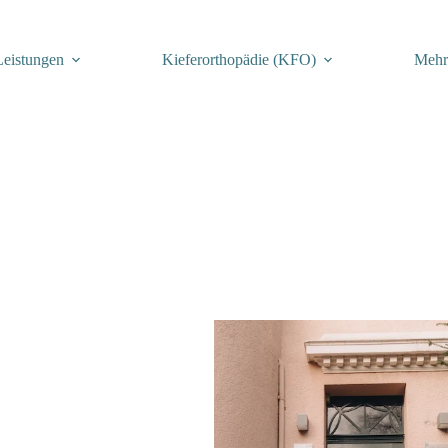
Leistungen
Kiefer­orthopädie (KFO)
Meh