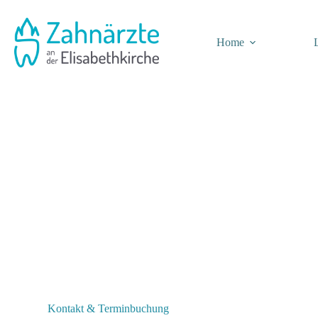
Zum
Inhalt
springen
Home
Kontakt & Terminbuchung